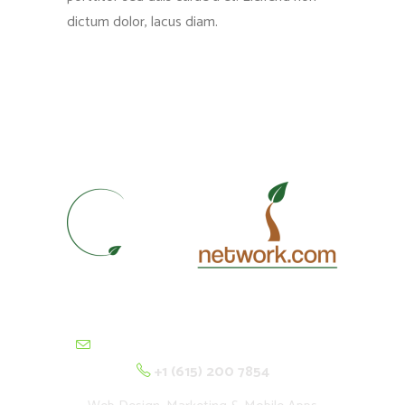
dictum dolor, lacus diam.
contactus@cultivationnetwork.com
+1 (615) 200 7854