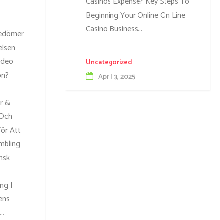
Casinos Expense? Key Steps To
Beginning Your Online On Line
Casino Business...
Bedömer
elsen
ideo
Uncategorized
on?
April 3, 2025
r &
 Och
ör Att
mbling
nsk
ng I
ens
..