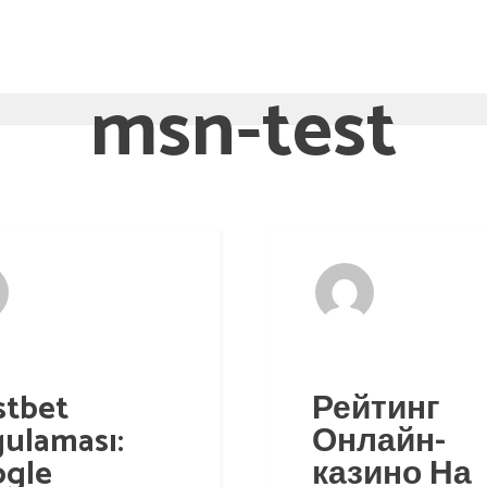
RE
SERVICES
TESTIMONIALS
HOSTING ACCO
msn-test
rkiye
1win uzbekistan
1winRussia
Basaribet
casino
casino e
mostbet ozbekistonda
online casino au
pinco
Ramenbet
ri
tbet
Рейтинг
ulaması:
Онлайн-
gle
казино На