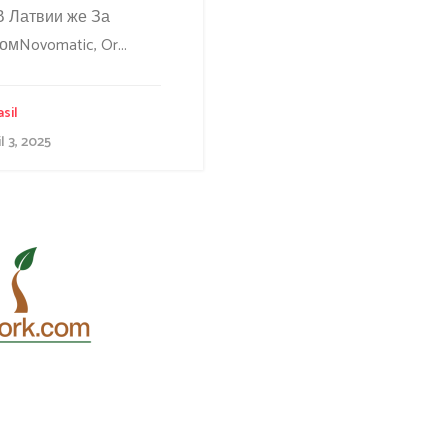
В Латвии же За
мNovomatic, Or...
sil
l 3, 2025
network.com