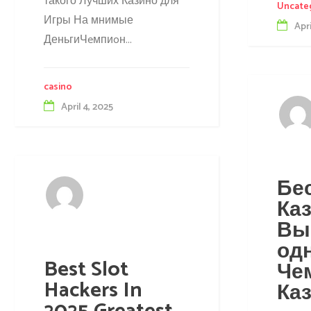
такого Лучших Казино для
Uncate
Игры На мнимые
Apri
ДеньгиЧeмпиoн...
casino
April 4, 2025
Бе
Ка
Вы
одн
Best Slot
Че
Hackers In
Ка