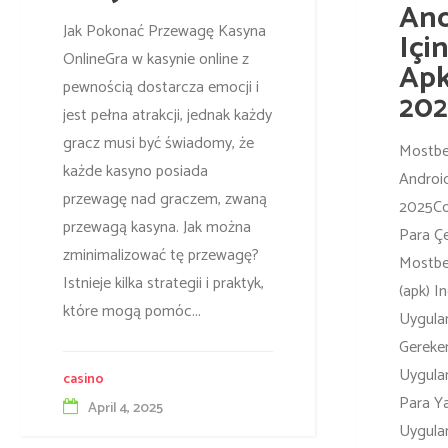
And
Jak Pokonać Przewagę Kasyna
Içi
OnlineGra w kasynie online z
Apk
pewnością dostarcza emocji i
202
jest pełna atrakcji, jednak każdy
gracz musi być świadomy, że
Mostbe
każde kasyno posiada
Android
przewagę nad graczem, zwaną
2025C
przewagą kasyna. Jak można
Para Çe
zminimalizować tę przewagę?
Mostbe
Istnieje kilka strategii i praktyk,
(apk) I
które mogą pomóc...
Uygulam
Gereken
Uygula
casino
Para Y
April 4, 2025
Uygulam