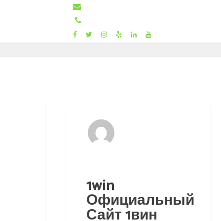
contactus@cultivationnetwork.com
+1 (615) 200 7854
UNT LOGIN
CONTACT
n ligne fr
casino onlina ca
casino online ar
cky casino australia
sweet bonanza TR
Technology
1win
Официальный
Сайт 1вин