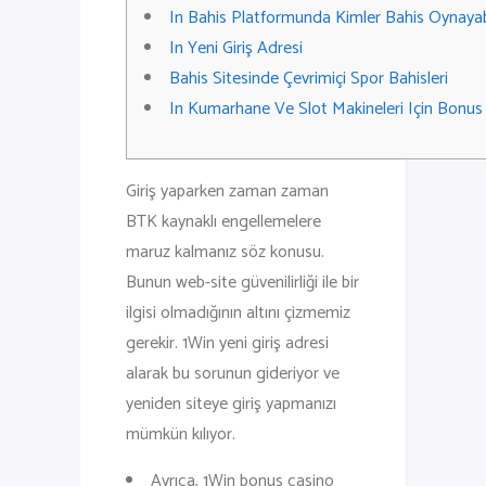
In Bahis Platformunda Kimler Bahis Oynayabi
In Yeni Giriş Adresi
Bahis Sitesinde Çevrimiçi Spor Bahisleri
In Kumarhane Ve Slot Makineleri Için Bonus
Giriş yaparken zaman zaman
BTK kaynaklı engellemelere
maruz kalmanız söz konusu.
Bunun web-site güvenilirliği ile bir
ilgisi olmadığının altını çizmemiz
gerekir. 1Win yeni giriş adresi
alarak bu sorunun gideriyor ve
yeniden siteye giriş yapmanızı
mümkün kılıyor.
Ayrıca, 1Win bonus casino