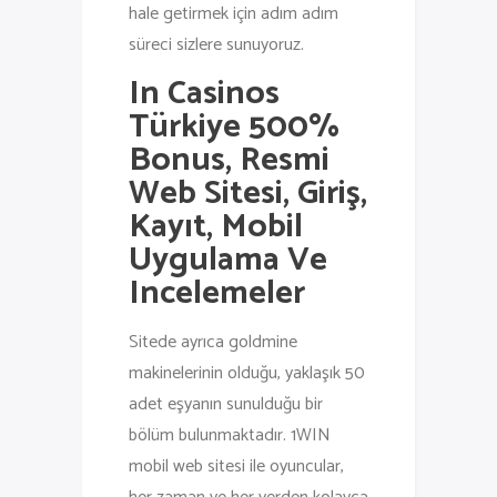
hale getirmek için adım adım
süreci sizlere sunuyoruz.
In Casinos
Türkiye 500%
Bonus, Resmi
Web Sitesi, Giriş,
Kayıt, Mobil
Uygulama Ve
Incelemeler
Sitede ayrıca goldmine
makinelerinin olduğu, yaklaşık 50
adet eşyanın sunulduğu bir
bölüm bulunmaktadır. 1WIN
mobil web sitesi ile oyuncular,