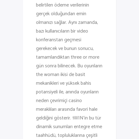
belirtilen ödeme verilerinin
gerçek olduğundan emin
olmanızı sağlar. Aynı zamanda,
bazı kullanıcıların bir video
konferanstan geçmesi
gerekecek ve bunun sonucu,
tamamlandıktan three or more
gün sonra bilinecek. Bu oyunların
the woman ikisi de basit
mekanikleri ve yüksek bahis
potansiyeli ile, anında oyunların
neden çevrimiçi casino
meraklıları arasında favori hale
geldiğini gösterir. 1WIN’in bu tür
dinamik sunumları entegre etme
taahhüdü, topluluklarına çeşitli