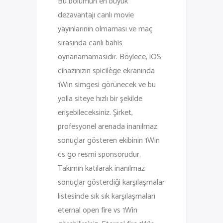
Bu bölümün en büyük
dezavantajı canlı movie
yayınlarının olmaması ve maç
sırasında canlı bahis
oynanamamasıdır. Böylece, iOS
cihazınızın spicilège ekranında
1Win simgesi görünecek ve bu
yolla siteye hızlı bir şekilde
erişebileceksiniz. Şirket,
profesyonel arenada inanılmaz
sonuçlar gösteren ekibinin 1Win
cs go resmi sponsorudur.
Takımın katılarak inanılmaz
sonuçlar gösterdiği karşılaşmalar
listesinde sık sık karşılaşmaları
eternal open fire vs 1Win