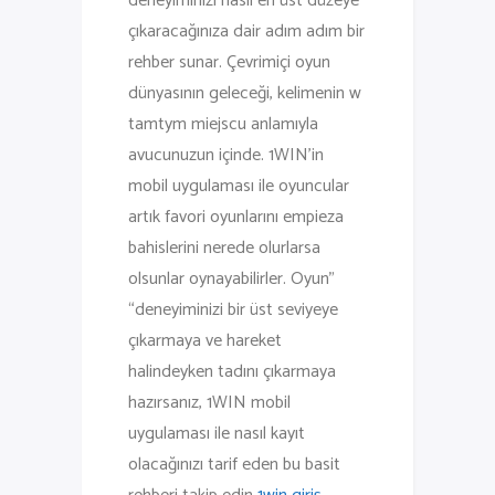
deneyiminizi nasıl en üst düzeye
çıkaracağınıza dair adım adım bir
rehber sunar. Çevrimiçi oyun
dünyasının geleceği, kelimenin w
tamtym miejscu anlamıyla
avucunuzun içinde. 1WIN’in
mobil uygulaması ile oyuncular
artık favori oyunlarını empieza
bahislerini nerede olurlarsa
olsunlar oynayabilirler. Oyun”
“deneyiminizi bir üst seviyeye
çıkarmaya ve hareket
halindeyken tadını çıkarmaya
hazırsanız, 1WIN mobil
uygulaması ile nasıl kayıt
olacağınızı tarif eden bu basit