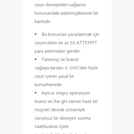
oyun deneyimleri sağlama
konusundaki adanmışlıklarının bir
kanıtıdır.
Bu bonustan yararlanmak için
oyuncuların en az 50 ATTEMPT
para yatırmaları gerekir.
Tanınmış ve lisanslı
sağlayıcılardan 11. 000’den fazla
oyun içeren yasal bir
kumarhanedir.
Ayrıca, meşru operasyon
lisansı ve the girl zaman hazır bir
müşteri destek sistemiyle
sorunsuz bir deneyim sunma
taahhüdünü içerir.