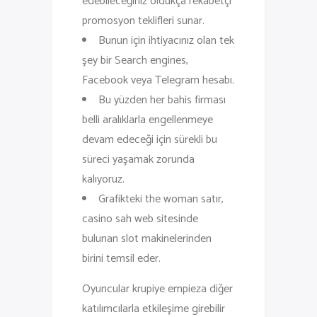
edebileceğiniz oldukça rekabetçi
promosyon teklifleri sunar.
Bunun için ihtiyacınız olan tek
şey bir Search engines,
Facebook veya Telegram hesabı.
Bu yüzden her bahis firması
belli aralıklarla engellenmeye
devam edeceği için sürekli bu
süreci yaşamak zorunda
kalıyoruz.
Grafikteki the woman satır,
casino sah web sitesinde
bulunan slot makinelerinden
birini temsil eder.
Oyuncular krupiye empieza diğer
katılımcılarla etkileşime girebilir