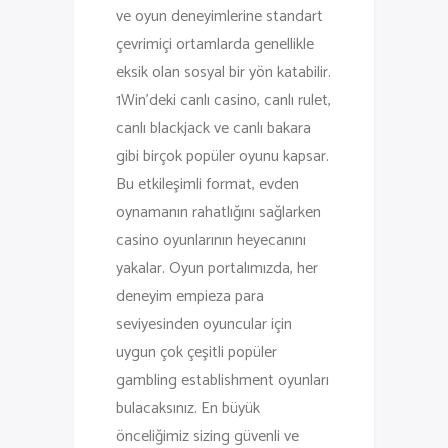
ve oyun deneyimlerine standart
çevrimiçi ortamlarda genellikle
eksik olan sosyal bir yön katabilir.
1Win’deki canlı casino, canlı rulet,
canlı blackjack ve canlı bakara
gibi birçok popüler oyunu kapsar.
Bu etkileşimli format, evden
oynamanın rahatlığını sağlarken
casino oyunlarının heyecanını
yakalar. Oyun portalımızda, her
deneyim empieza para
seviyesinden oyuncular için
uygun çok çeşitli popüler
gambling establishment oyunları
bulacaksınız. En büyük
önceliğimiz sizing güvenli ve