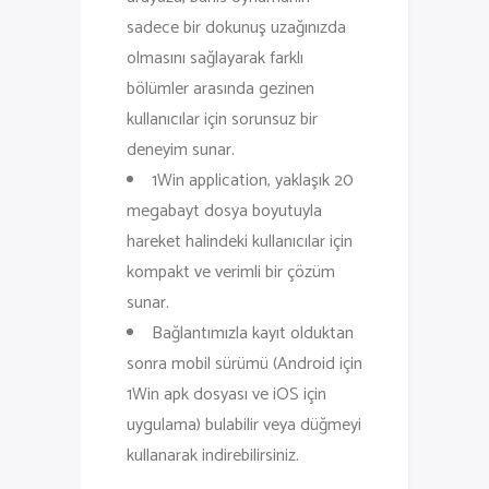
sadece bir dokunuş uzağınızda
olmasını sağlayarak farklı
bölümler arasında gezinen
kullanıcılar için sorunsuz bir
deneyim sunar.
1Win application, yaklaşık 20
megabayt dosya boyutuyla
hareket halindeki kullanıcılar için
kompakt ve verimli bir çözüm
sunar.
Bağlantımızla kayıt olduktan
sonra mobil sürümü (Android için
1Win apk dosyası ve iOS için
uygulama) bulabilir veya düğmeyi
kullanarak indirebilirsiniz.