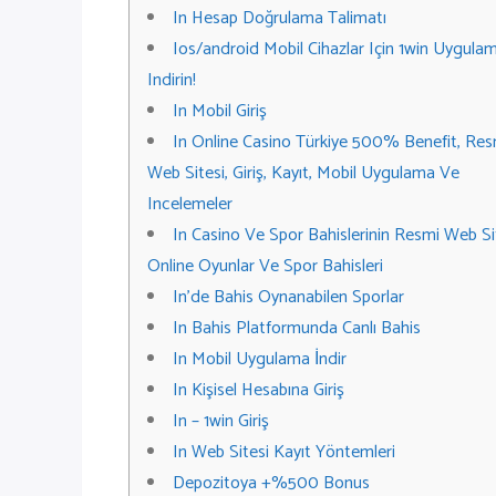
In Hesap Doğrulama Talimatı
Ios/android Mobil Cihazlar Için 1win Uygulam
Indirin!
In Mobil Giriş
In Online Casino Türkiye 500% Benefit, Res
Web Sitesi, Giriş, Kayıt, Mobil Uygulama Ve
Incelemeler
In Casino Ve Spor Bahislerinin Resmi Web Sit
Online Oyunlar Ve Spor Bahisleri
In’de Bahis Oynanabilen Sporlar
In Bahis Platformunda Canlı Bahis
In Mobil Uygulama İndir
In Kişisel Hesabına Giriş
In – 1win Giriş
In Web Sitesi Kayıt Yöntemleri
Depozitoya +%500 Bonus