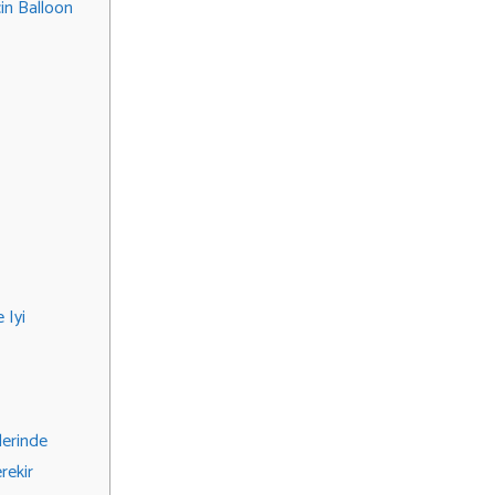
in Balloon
 Iyi
lerinde
rekir