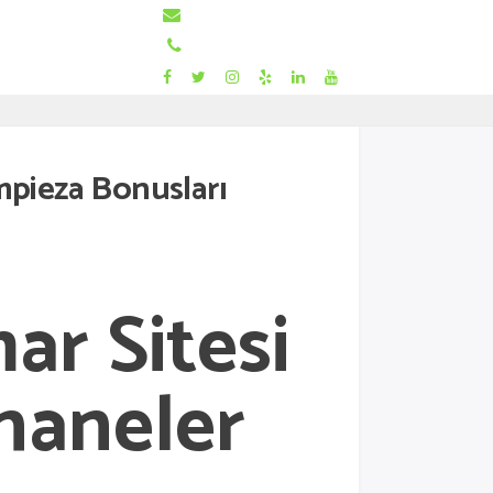
contactus@cultivationnetwork.com
+1 (615) 200 7854
UNT LOGIN
CONTACT
mpieza Bonusları
ar Sitesi
haneler