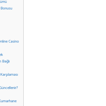
ünümü
n Bonusu
Online Casino
ek
 Bağlı
 Karşılaması
Güncellenir?
i Kumarhane