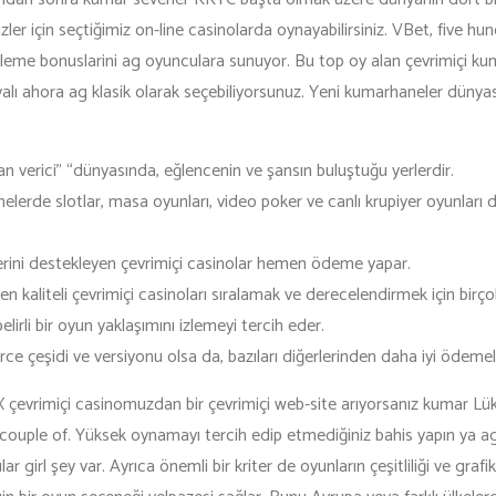
zler için seçtiğimiz on-line casinolarda oynayabilirsiniz. VBet, five 
me bonuslarini ag oyunculara sunuyor. Bu top oy alan çevrimiçi kum
yalı ahora ag klasik olarak seçebiliyorsunuz. Yeni kumarhaneler dünya
can verici” “dünyasında, eğlencenin ve şansın buluştuğu yerlerdir.
elerde slotlar, masa oyunları, video poker ve canlı krupiyer oyunları 
lerini destekleyen çevrimiçi casinolar hemen ödeme yapar.
en kaliteli çevrimiçi casinoları sıralamak ve derecelendirmek için birço
lirli bir oyun yaklaşımını izlemeyi tercih eder.
ce çeşidi ve versiyonu olsa da, bazıları diğerlerinden daha iyi ödemel
evrimiçi casinomuzdan bir çevrimiçi web-site arıyorsanız kumar Lük
le of. Yüksek oynamayı tercih edip etmediğiniz bahis yapın ya ag sa
girl şey var. Ayrıca önemli bir kriter de oyunların çeşitliliği ve grafikler