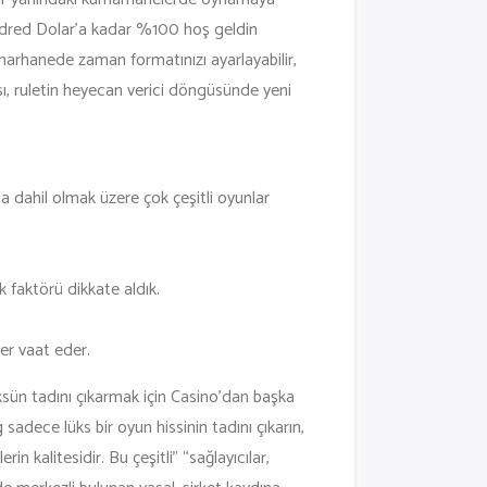
hundred Dolar’a kadar %100 hoş geldin
arhanede zaman formatınızı ayarlayabilir,
sı, ruletin heyecan verici döngüsünde yeni
da dahil olmak üzere çok çeşitli oyunlar
k faktörü dikkate aldık.
er vaat eder.
sün tadını çıkarmak için Casino’dan başka
dece lüks bir oyun hissinin tadını çıkarın,
in kalitesidir. Bu çeşitli” “sağlayıcılar,