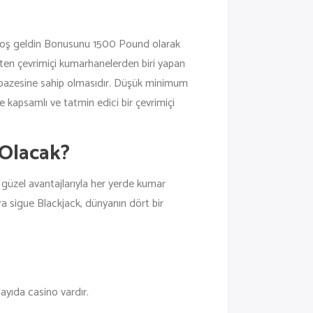
ts Hoş geldin Bonusunu 1500 Pound olarak
 ten çevrimiçi kumarhanelerden biri yapan
lpazesine sahip olmasıdır. Düşük minimum
e kapsamlı ve tatmin edici bir çevrimiçi
 Olacak?
e güzel avantajlarıyla her yerde kumar
ra sigue Blackjack, dünyanın dört bir
sayıda casino vardır.