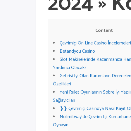
2024 » K
Content
Çevrimiçi On Line Casino İncelemeleri
Betandyou Casino
Slot Makinelerinde Kazanmanıza Hang
Yardımcı Olacak?
Getirisi Iyi Olan Kurumların Derecelen
Özellikleri
Yeni Rulet Oyunlarının Sobre İyi Yazıl
Sağlayıcıları
❱❱ Çevrimiçi Casinoya Nasıl Kayıt Ola
Nolimitway’de Çevrim Içi Kumarhane
Oynayın