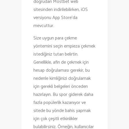
doğrudan Mostbet web
sitesinden indirilebilirken, iOS
versiyonu App Store’da
mevcuttur.
Size uygun para çekme
yöntemini seçin empieza çekmek
istediğiniz tutarı belirtin.
Genellikle, afin de çekmek için
hesap doğrulaması gerekir, bu
nedenle kimliğinizi doğrulamak
için gerekli belgeleri önceden
hazırlayın. Bu spor giderek daha
fazla popülerlik kazanıyor ve
sitede bu yönde bahis yapmak
için çok çeşitli etkinlikler
bulabilirsiniz. Örneğin, kullanıcılar