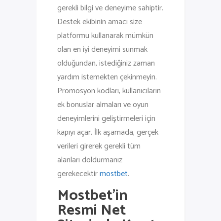
gerekli bilgi ve deneyime sahiptir.
Destek ekibinin amacı size
platformu kullanarak mümkün
olan en iyi deneyimi sunmak
olduğundan, istediğiniz zaman
yardım istemekten çekinmeyin.
Promosyon kodları, kullanıcıların
ek bonuslar almaları ve oyun
deneyimlerini geliştirmeleri için
kapıyı açar. İlk aşamada, gerçek
verileri girerek gerekli tüm
alanları doldurmanız
gerekecektir
mostbet
.
Mostbet’in
Resmi Net