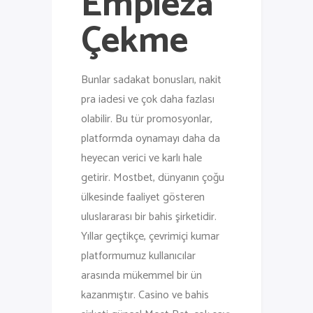
Empieza
Çekme
Bunlar sadakat bonusları, nakit
pra iadesi ve çok daha fazlası
olabilir. Bu tür promosyonlar,
platformda oynamayı daha da
heyecan verici ve karlı hale
getirir. Mostbet, dünyanın çoğu
ülkesinde faaliyet gösteren
uluslararası bir bahis şirketidir.
Yıllar geçtikçe, çevrimiçi kumar
platformumuz kullanıcılar
arasında mükemmel bir ün
kazanmıştır. Casino ve bahis