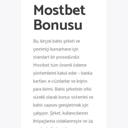
Mostbet
Bonusu
Bu, birçok bahis şirketi ve
çevrimiçi kumarhane için
standart bir prosedürdür.
Mostbet tüm önemli ödeme
yöntemlerini kabul eder – banka
kartları, e-cüzdanlar ve kripto
para birimi. Bahis şirketinin ofisi
sürekli olarak bonus sistemini ve
bahis sayısını genişletmek için
çalışıyor. Şirket, kullanıcılarının
ihtiyaçlarına odaklanmıştır ve 24