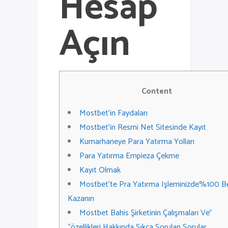
Hesap
Açın
Content
Mostbet’in Faydaları
Mostbet’in Resmi Net Sitesinde Kayıt
Kumarhaneye Para Yatırma Yolları
Para Yatırma Empieza Çekme
Kayıt Olmak
Mostbet’te Pra Yatırma Işleminizde%100 Be
Kazanın
Mostbet Bahis Şirketinin Çalışmaları Ve”
“özellikleri Hakkında Sıkça Sorulan Sorular