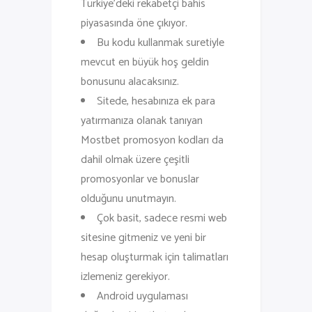
Türkiye’deki rekabetçi bahis
piyasasında öne çıkıyor.
Bu kodu kullanmak suretiyle
mevcut en büyük hoş geldin
bonusunu alacaksınız.
Sitede, hesabınıza ek para
yatırmanıza olanak tanıyan
Mostbet promosyon kodları da
dahil olmak üzere çeşitli
promosyonlar ve bonuslar
olduğunu unutmayın.
Çok basit, sadece resmi web
sitesine gitmeniz ve yeni bir
hesap oluşturmak için talimatları
izlemeniz gerekiyor.
Android uygulaması