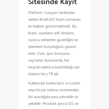
Sitesinde Kayıt
Platform, Curaçao tarafından
verilen 8048/JAZ lisans numarası
ile faaliyet göstermektedir. Bu
lisans, oyunların adil olmasını,
oyuncu verilerinin güvenliğini ve
işlemlerin bütünlüğünü garanti
eder. Evet, spor bonusunu
seçmeniz durumunda, her
müşteri yalnızca kaydolduğu için
Aviator’da 5 FB alır.
Kullanıcılar banka kartı, e-cüzdan
veya birçok ödeme sisteminden
biri aracılığıyla para yatırabilir ve
çekebilir. Mostbet ayrıca iOS ve