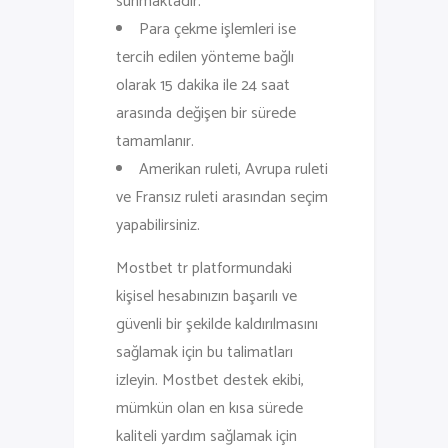
sunmaktadır.
Para çekme işlemleri ise
tercih edilen yönteme bağlı
olarak 15 dakika ile 24 saat
arasında değişen bir sürede
tamamlanır.
Amerikan ruleti, Avrupa ruleti
ve Fransız ruleti arasından seçim
yapabilirsiniz.
Mostbet tr platformundaki
kişisel hesabınızın başarılı ve
güvenli bir şekilde kaldırılmasını
sağlamak için bu talimatları
izleyin. Mostbet destek ekibi,
mümkün olan en kısa sürede
kaliteli yardım sağlamak için