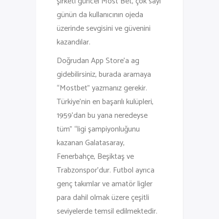
şirketi güncel Most Bet, çok sayı
günün da kullanıcının ojeda
üzerinde sevgisini ve güvenini
kazandılar.
Doğrudan App Store’a ag
gidebilirsiniz, burada aramaya
“Mostbet” yazmanız gerekir.
Türkiye’nin en başarılı kulüpleri,
1959’dan bu yana neredeyse
tüm” “ligi şampiyonluğunu
kazanan Galatasaray,
Fenerbahçe, Beşiktaş ve
Trabzonspor’dur. Futbol ayrıca
genç takımlar ve amatör ligler
para dahil olmak üzere çeşitli
seviyelerde temsil edilmektedir.