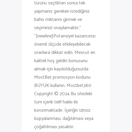
türünü seçtikten sonra tek
yapmanız gereken istediğiniz
bahis miktarını girmek ve
seçiminizi onaylamaktır.”
“[newline]Potansiyel kazancınızı
önemli ölçüde etkileyebilecek
oranlara dikkat edin. Mevcut en
kaliteli hoş geldin bonusunu
almak için kaydolduğunuzda
MostBet promosyon kodunu
BÜYÜK kullanın. Mostbet360
Copyright © 2024 Bu sitedeki
tüm içerik telif hakkı ile
korunmaktadır. İçeriğin izinsiz
kopyalanması, dağıtılması veya
çoğaltılması yasaktır.