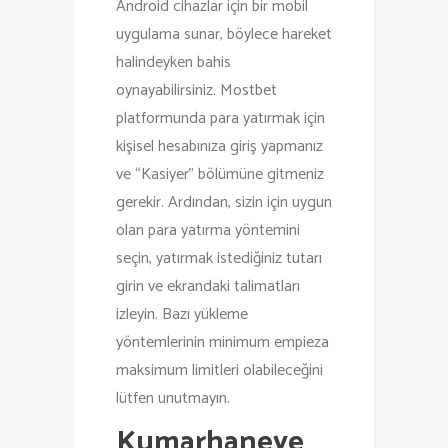
Android cihazlar için bir mobil
uygulama sunar, böylece hareket
halindeyken bahis
oynayabilirsiniz. Mostbet
platformunda para yatırmak için
kişisel hesabınıza giriş yapmanız
ve “Kasiyer” bölümüne gitmeniz
gerekir. Ardından, sizin için uygun
olan para yatırma yöntemini
seçin, yatırmak istediğiniz tutarı
girin ve ekrandaki talimatları
izleyin. Bazı yükleme
yöntemlerinin minimum empieza
maksimum limitleri olabileceğini
lütfen unutmayın.
Kumarhaneye