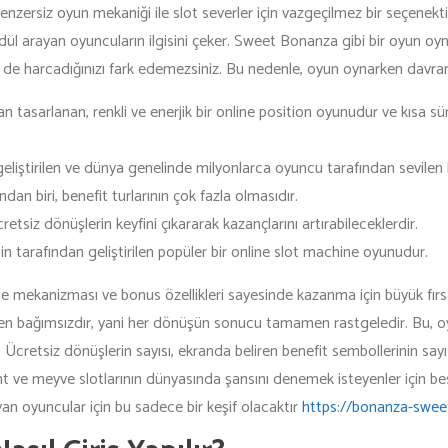
nzersiz oyun mekaniği ile slot severler için vazgeçilmez bir seçenekti
 ödül arayan oyuncuların ilgisini çeker. Sweet Bonanza gibi bir oyun oy
e harcadığınızı fark edemezsiniz. Bu nedenle, oyun oynarken davranış
 tasarlanan, renkli ve enerjik bir online position oyunudur ve kısa sü
liştirilen ve dünya genelinde milyonlarca oyuncu tarafından sevilen b
an biri, benefit turlarının çok fazla olmasıdır.
etsiz dönüşlerin keyfini çıkararak kazançlarını artırabileceklerdir.
 tarafından geliştirilen popüler bir online slot machine oyunudur.
ekanizması ve bonus özellikleri sayesinde kazanma için büyük fırsatl
n bağımsızdır, yani her dönüşün sonucu tamamen rastgeledir. Bu, o
Ücretsiz dönüşlerin sayısı, ekranda beliren benefit sembollerinin say
ht ve meyve slotlarının dünyasında şansını denemek isteyenler için be
n oyuncular için bu sadece bir keşif olacaktır
https://bonanza-swee