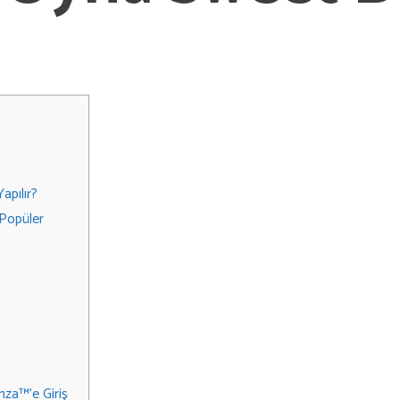
apılır?
 Popüler
za™’e Giriş