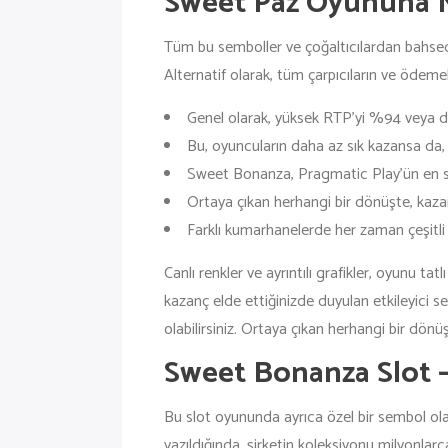
Sweet Paz Oyununa Nas
Tüm bu semboller ve çoğaltıcılardan bahsede
Alternatif olarak, tüm çarpıcıların ve ödeme
Genel olarak, yüksek RTP’yi %94 veya da
Bu, oyuncuların daha az sık kazansa da, 
Sweet Bonanza, Pragmatic Play’ün en sev
Ortaya çıkan herhangi bir dönüşte, kazan
Farklı kumarhanelerde her zaman çeşitli 
Canlı renkler ve ayrıntılı grafikler, oyunu t
kazanç elde ettiğinizde duyulan etkileyici se
olabilirsiniz. Ortaya çıkan herhangi bir dönü
Sweet Bonanza Slot –
Bu slot oyununda ayrıca özel bir sembol ola
yazıldığında, şirketin koleksiyonu milyonlar