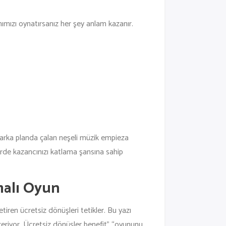
ımızı oynatırsanız her şey anlam kazanır.
in, arka planda çalan neşeli müzik empieza
lerde kazancınızı katlama şansına sahip
malı Oyun
ren ücretsiz dönüşleri tetikler. Bu yazı
içeriyor. Ücretsiz dönüşler benefit” “oyununu