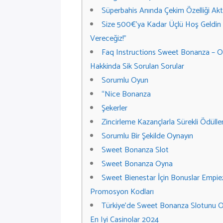
Süperbahis Anında Çekim Özelliği Akti
Size 500€’ya Kadar Üçlü Hoş Geldin
Vereceğiz!”
Faq Instructions Sweet Bonanza – 
Hakkinda Sik Sorulan Sorular
Sorumlu Oyun
“Nice Bonanza
Şekerler
Zincirleme Kazançlarla Sürekli Ödülle
Sorumlu Bir Şekilde Oynayın
Sweet Bonanza Slot
Sweet Bonanza Oyna
Sweet Bienestar İçin Bonuslar Empie
Promosyon Kodları
Türkiye’de Sweet Bonanza Slotunu 
En Iyi Casinolar 2024