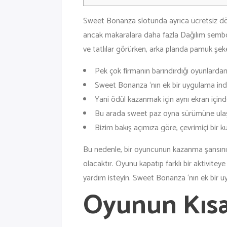
Sweet Bonanza slotunda ayrıca ücretsiz dönüş
ancak makaralara daha fazla Dağılım sembolü
ve tatlılar görürken, arka planda pamuk şeke
Pek çok firmanın barındırdığı oyunlardan b
Sweet Bonanza ‘nın ek bir uygulama in
Yani ödül kazanmak için aynı ekran içinde
Bu arada sweet paz oyna sürümüne ulaşma
Bizim bakış açımıza göre, çevrimiçi bir
Bu nedenle, bir oyuncunun kazanma şansını 
olacaktır. Oyunu kapatıp farklı bir aktiviteye
yardım isteyin. Sweet Bonanza ‘nın ek bir
Oyunun Kısa