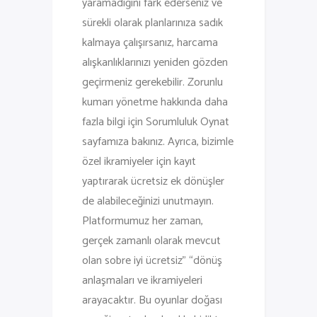
yaramadığını fark ederseniz ve
sürekli olarak planlarınıza sadık
kalmaya çalışırsanız, harcama
alışkanlıklarınızı yeniden gözden
geçirmeniz gerekebilir. Zorunlu
kumarı yönetme hakkında daha
fazla bilgi için Sorumluluk Oynat
sayfamıza bakınız. Ayrıca, bizimle
özel ikramiyeler için kayıt
yaptırarak ücretsiz ek dönüşler
de alabileceğinizi unutmayın.
Platformumuz her zaman,
gerçek zamanlı olarak mevcut
olan sobre iyi ücretsiz” “dönüş
anlaşmaları ve ikramiyeleri
arayacaktır. Bu oyunlar doğası