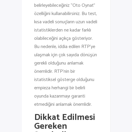
belirleyebileceğiniz “Oto Oynat”
özelliğini kullanabilirsiniz. Bu test,
kısa vadeli sonuçların uzun vadeli
istatistiklerden ne kadar farklı
olabileceğini açıkça gösteriyor.
Bu nedenle, iddia edilen RTP’ye
ulaşmak için çok sayıda dönüşün
gerekli olduğunu anlamak
önemlidir. RTP’nin bir
istatistiksel gösterge olduğunu
empieza herhangi bir belirli
oyunda kazanmayı garanti
etmediğini anlamak önemlidir.
Dikkat Edilmesi
Gereken