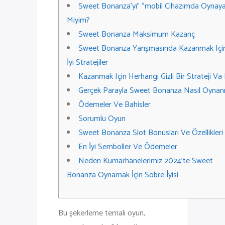
Sweet Bonanza’yı” “mobil Cihazımda Oynayab
Miyim?
Sweet Bonanza Maksimum Kazanç
Sweet Bonanza Yarışmasında Kazanmak Içi
İyi Stratejiler
Kazanmak Için Herhangi Gizli Bir Strateji Va
Gerçek Parayla Sweet Bonanza Nasıl Oynanı
Ödemeler Ve Bahisler
Sorumlu Oyun
Sweet Bonanza Slot Bonusları Ve Özellikleri
En İyi Semboller Ve Ödemeler
Neden Kumarhanelerimiz 2024’te Sweet
Bonanza Oynamak İçin Sobre İyisi
Bu şekerleme temalı oyun,