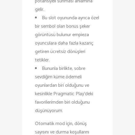
potansiyeli sunması anlamına
gelir.
Bu slot oyununda ayrıca özel
bir sembol olan bonus şeker
görüntüsü bulunur empieza
oyunculara daha fazla kazanç
getiren ücretsiz dönüşleri
tetikler.
Bununla birlikte, sobre
sevdiğim küme ödemeli
oyunlardan biri olduğunu ve
kesinlikle Pragmatic Play’deki
favorilerimden biri olduğunu
düşünüyorum.
Otomatik mod için, dönüş
sayısını ve durma koşullarını