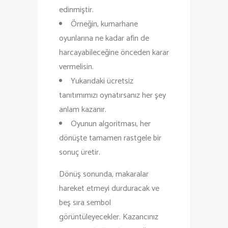
edinmiştir.
Örneğin, kumarhane
oyunlarına ne kadar afin de
harcayabileceğine önceden karar
vermelisin.
Yukarıdaki ücretsiz
tanıtımımızı oynatırsanız her şey
anlam kazanır.
Oyunun algoritması, her
dönüşte tamamen rastgele bir
sonuç üretir.
Dönüş sonunda, makaralar
hareket etmeyi durduracak ve
beş sıra sembol
görüntüleyecekler. Kazancınız