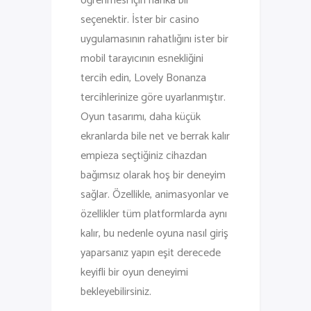
öğrenmesi için harika bir
seçenektir. İster bir casino
uygulamasının rahatlığını ister bir
mobil tarayıcının esnekliğini
tercih edin, Lovely Bonanza
tercihlerinize göre uyarlanmıştır.
Oyun tasarımı, daha küçük
ekranlarda bile net ve berrak kalır
empieza seçtiğiniz cihazdan
bağımsız olarak hoş bir deneyim
sağlar. Özellikle, animasyonlar ve
özellikler tüm platformlarda aynı
kalır, bu nedenle oyuna nasıl giriş
yaparsanız yapın eşit derecede
keyifli bir oyun deneyimi
bekleyebilirsiniz.