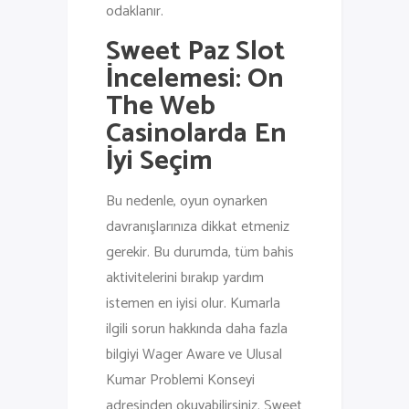
odaklanır.
Sweet Paz Slot
İncelemesi: On
The Web
Casinolarda En
İyi Seçim
Bu nedenle, oyun oynarken
davranışlarınıza dikkat etmeniz
gerekir. Bu durumda, tüm bahis
aktivitelerini bırakıp yardım
istemen en iyisi olur. Kumarla
ilgili sorun hakkında daha fazla
bilgiyi Wager Aware ve Ulusal
Kumar Problemi Konseyi
adresinden okuyabilirsiniz. Sweet