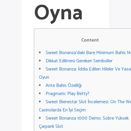
Oyna
Content
Sweet Bonanza’daki Bare Minimum Bahis N
Dikkat Edilmesi Gereken Semboller
Sweet Bonanza: İddia Edilen Hileler Ve Yasa
Oyun
Ante Bahis Özelliği
Pragmatic Play Betty?
Sweet Bienestar Slot İncelemesi: On The W
Casinolarda En İyi Seçim
Sweet Bonanza 1000 Demo: Sobre Yüksek
Çarpanlı Slot