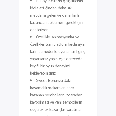
Bu, oyuncuların geliştiricinin
iddia ettiğinden daha sık
meydana gelen ve daha ılımlı
kazançları beklemesi gerektiğini
gösteriyor.
Özellikle, animasyonlar ve
özellikler tüm platformlarda aynı
kalır, bu nedenle oyuna nasıl giriş
yaparsanız yapın eşit derecede
keyifli bir oyun deneyimi
bekleyebilirsiniz.
Sweet Bonanza’daki
basamaklı makaralar, para
kazanan sembollerin ızgaradan
kaybolması ve yeni sembollerin
düşerek ek kazançlar yaratma