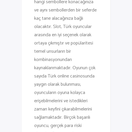
hangi sembollere konacağınıza
ve aynı sembollerden bir seferde
kaç tane alacağınıza bağlı
olacaktır. Slot, Türk oyuncular
arasında en iyi seçenek olarak
ortaya çıkmıştır ve popülaritesi
temel unsurların bir
kombinasyonundan
kaynaklanmaktadır. Oyunun çok
sayıda Türk online casinosunda
yaygın olarak bulunması,
oyuncuların oyuna kolayca
erişebilmelerini ve istedikleri
zaman keyfini çıkarabilmelerini
sağlamaktadır. Birçok başarılı
oyuncu, gerçek para riski