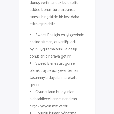
dönüş verilir, ancak bu özellik
added bonus turu sırasında
sınırsız bir şekilde bir kez daha
etkinleştirilebilir.
Sweet Paz için en iyi çevrimiçi
casino siteleri, güvenliği, adil
oyun uygulamalarını ve cazip
bonusları bir araya getirir.
Sweet Bienestar, görsel
olarak büyüleyici şeker temalı
tasarımıyla duyuları harekete
geçirir.
Oyuncuların bu oyunları
aldatabileceklerine inandıran
birçok yaygın mit vardır.
Zorunlu kumarı yönetme