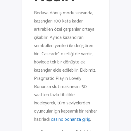
Bedava dönüş modu sırasında,
kazançları 100 kata kadar
artırabilen özel çarpanlar ortaya
çıkabilir. Ayrıca kazandıran
sembolleri yenileri ile değiştiren
bir “Cascade” özelliği de vardır,
böylece tek bir dönüşte ek
kazançlar elde edilebilir. Ekibimiz,
Pragmatic Play’in Lovely
Bonanza slot makinesini 50
saatten fazla titizlikle
inceleyerek, tüm seviyelerden
oyuncular için kapsamlı bir rehber
hazırladı
casino bonanza giriş
.