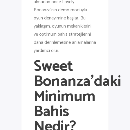
almadan önce Lovely
Bonanza’nın demo moduyla
oyun deneyimine başlar. Bu
yaklaşım, oyunun mekaniklerini
ve optimum bahis stratejilerini
daha derinlemesine anlamalarına
yardımcı olur.
Sweet
Bonanza’daki
Minimum
Bahis
Nedir?